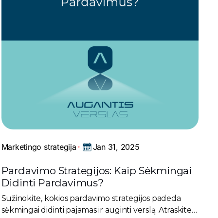
Jan 31, 2025
Marketingo strategija
Pardavimo Strategijos: Kaip Sėkmingai
Didinti Pardavimus?
Sužinokite, kokios pardavimo strategijos padeda
sėkmingai didinti pajamas ir auginti verslą. Atraskite