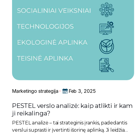
Feb 3, 2025
Marketingo strategija
PESTEL verslo analizė: kaip atlikti ir kam
ji reikalinga?
PESTEL analizė – tai strateginis įrankis, padedantis
verslui suprasti ir įvertinti išorinę aplinką. Ji leidžia