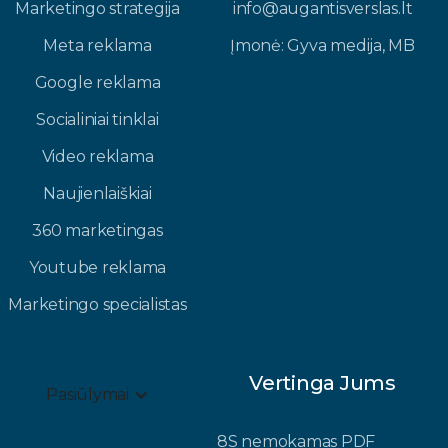
Marketingo strategija
info@augantisverslas.lt​
Meta reklama
Įmonė: Gyva medija, MB​
Google reklama
Socialiniai tinklai
Video reklama
Naujienlaiškiai
360 marketingas
Youtube reklama
Marketingo specialistas
Vertinga Jums
Pasiūlymai
8S nemokamas PDF