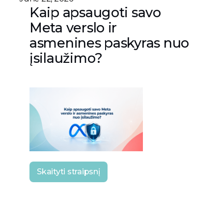
Kaip apsaugoti savo
Meta verslo ir
asmenines paskyras nuo
įsilaužimo?
Skaityti straipsnį