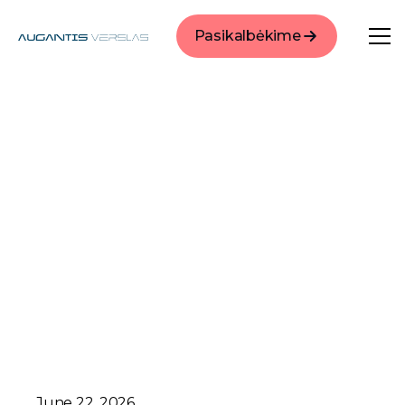
Pasikalbėkime
June 22, 2026