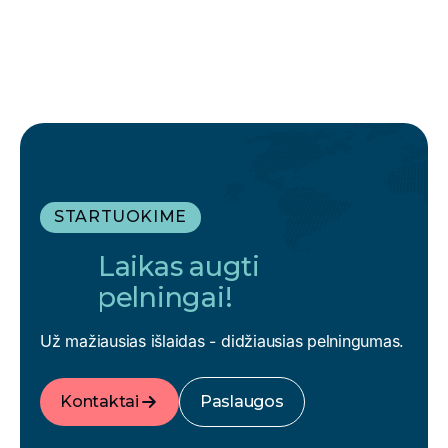
STARTUOKIME
Laikas augti
pelningai!
Už mažiausias išlaidas - didžiausias pelningumas.
Kontaktai
Paslaugos