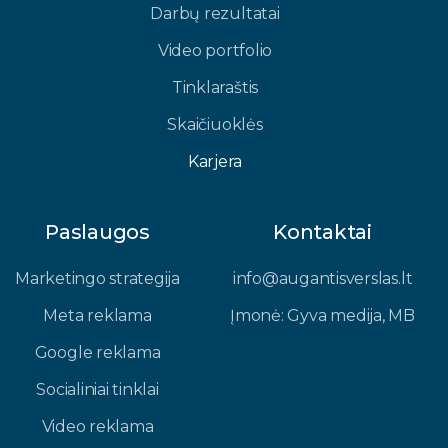
Darbų rezultatai
Video portfolio
Tinklaraštis
Skaičiuoklės
Karjera
Paslaugos
Kontaktai
Marketingo strategija
info@augantisverslas.lt​
Meta reklama
Įmonė: Gyva medija, MB​
Google reklama
Socialiniai tinklai
Video reklama