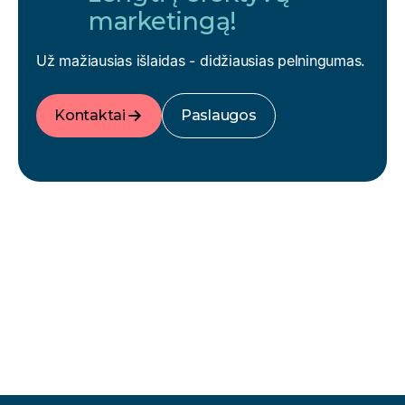
marketingą!
Už mažiausias išlaidas - didžiausias pelningumas.
Kontaktai
Paslaugos