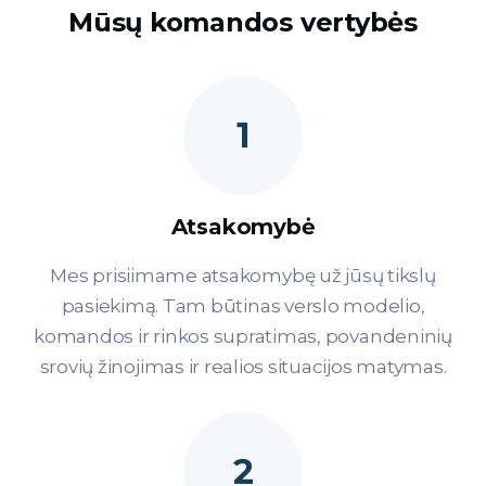
Mūsų komandos vertybės
1
Atsakomybė
Mes prisiimame atsakomybę už jūsų tikslų
pasiekimą. Tam būtinas verslo modelio,
komandos ir rinkos supratimas, povandeninių
srovių žinojimas ir realios situacijos matymas.
2