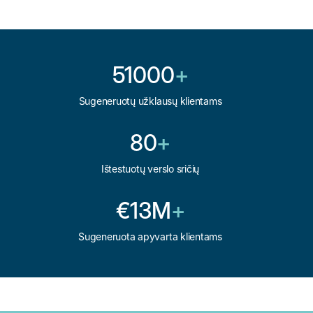
51000
+
Sugeneruotų užklausų klientams
80
+
Ištestuotų verslo sričių
€13M
+
Sugeneruota apyvarta klientams