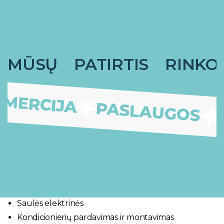
MŪSŲ
PATIRTIS
RINKO
OMERCIJA
PASLAUGOS
Saulės elektrinės
Kondicionierių pardavimas ir montavimas