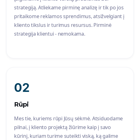
strategiją. Atliekame pirminę analizę ir tik po jos
pritaikome reklamos sprendimus, atsižvelgiant į
kliento tikslus ir turimus resursus. Pirminė
strategija klientui - nemokama.
02
Rūpi
Mes tie, kuriems rūpi Jūsų sėkmė. Atsiduodame
pilnai, į kliento projektą žiūrime kaip į savo
kūrinį, kuriam turime suteikti viską, ką galime