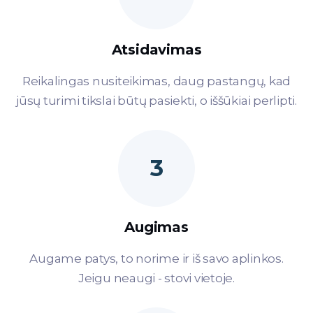
Atsidavimas
Reikalingas nusiteikimas, daug pastangų, kad
jūsų turimi tikslai būtų pasiekti, o iššūkiai perlipti.
3
Augimas
Augame patys, to norime ir iš savo aplinkos.
Jeigu neaugi - stovi vietoje.