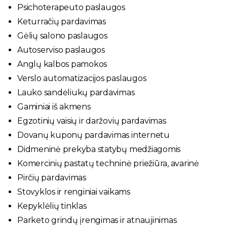
Psichoterapeuto paslaugos
Keturračių pardavimas
Gėlių salono paslaugos
Autoserviso paslaugos
Anglų kalbos pamokos
Verslo automatizacijos paslaugos
Lauko sandėliukų pardavimas
Gaminiai iš akmens
Egzotinių vaisių ir daržovių pardavimas
Dovanų kuponų pardavimas internetu
Didmeninė prekyba statybų medžiagomis
Komercinių pastatų techninė priežiūra, avarinė
Pirčių pardavimas
Stovyklos ir renginiai vaikams
Kepyklėlių tinklas
Parketo grindų įrengimas ir atnaujinimas