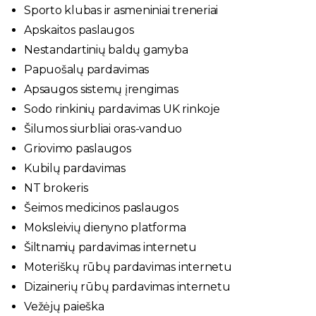
Sporto klubas ir asmeniniai treneriai
Apskaitos paslaugos
Nestandartinių baldų gamyba
Papuošalų pardavimas
Apsaugos sistemų įrengimas
Sodo rinkinių pardavimas UK rinkoje
Šilumos siurbliai oras-vanduo
Griovimo paslaugos
Kubilų pardavimas
NT brokeris
Šeimos medicinos paslaugos
Moksleivių dienyno platforma
Šiltnamių pardavimas internetu
Moteriškų rūbų pardavimas internetu
Dizainerių rūbų pardavimas internetu
Vežėjų paieška