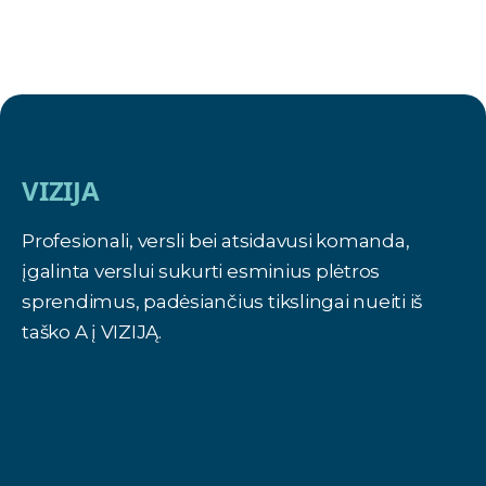
VIZIJA
Profesionali, versli bei atsidavusi komanda,
įgalinta verslui sukurti esminius plėtros
sprendimus, padėsiančius tikslingai nueiti iš
taško A į VIZIJĄ.