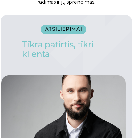
radimas ir jų sprendimas.
ATSILIEPIMAI
Tikra patirtis, tikri
klientai