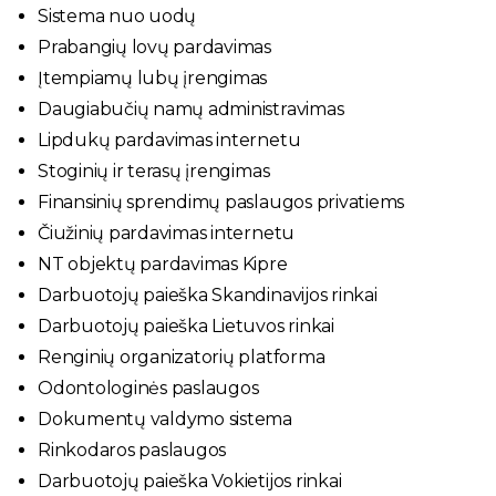
Sistema nuo uodų
Prabangių lovų pardavimas
Įtempiamų lubų įrengimas
Daugiabučių namų administravimas
Lipdukų pardavimas internetu
Stoginių ir terasų įrengimas
Finansinių sprendimų paslaugos privatiems
Čiužinių pardavimas internetu
NT objektų pardavimas Kipre
Darbuotojų paieška Skandinavijos rinkai
Darbuotojų paieška Lietuvos rinkai
Renginių organizatorių platforma
Odontologinės paslaugos
Dokumentų valdymo sistema
Rinkodaros paslaugos
Darbuotojų paieška Vokietijos rinkai