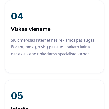
04
Viskas viename
Siūlome visas internetinės reklamos paslaugas
iš vienų rankų, o visų paslaugų paketo kaina
nesiekia vieno rinkodaros specialisto kainos.
05
Istorija