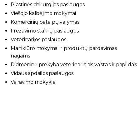
Plastinės chirurgijos paslaugos
Viešojo kalbėjimo mokymai
Komercinių patalpų valymas
Frezavimo staklių paslaugos
Veterinarijos paslaugos
Manikiūro mokymai ir produktų pardavimas
nagams
Didmeninė prekyba veterinariniais vaistais ir papildais
Vidaus apdailos paslaugos
Vairavimo mokykla