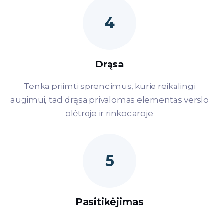
4
Drąsa
Tenka priimti sprendimus, kurie reikalingi
augimui, tad drąsa privalomas elementas verslo
plėtroje ir rinkodaroje.
5
Pasitikėjimas