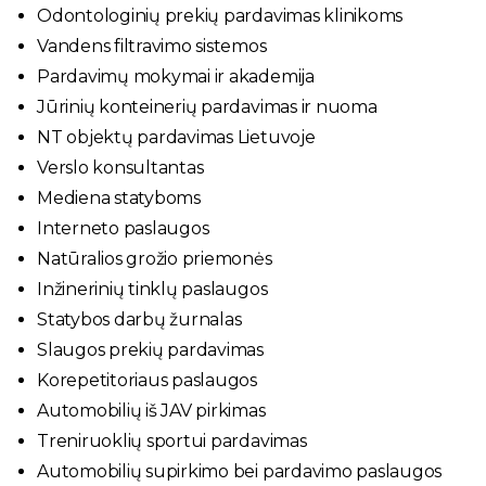
Odontologinių prekių pardavimas klinikoms
Vandens filtravimo sistemos
Pardavimų mokymai ir akademija
Jūrinių konteinerių pardavimas ir nuoma
NT objektų pardavimas Lietuvoje
Verslo konsultantas
Mediena statyboms
Interneto paslaugos
Natūralios grožio priemonės
Inžinerinių tinklų paslaugos
Statybos darbų žurnalas
Slaugos prekių pardavimas
Korepetitoriaus paslaugos
Automobilių iš JAV pirkimas
Treniruoklių sportui pardavimas
Automobilių supirkimo bei pardavimo paslaugos