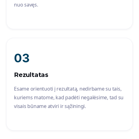
nuo savęs.
03
Rezultatas
Esame orientuoti į rezultatą, nedirbame su tais,
kuriems matome, kad padėti negalėsime, tad su
visais būname atviri ir sąžiningi.