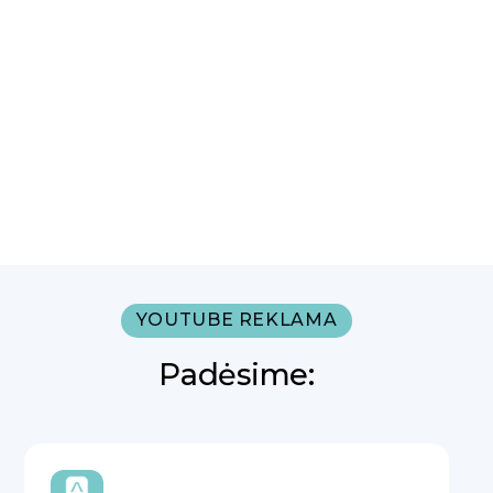
YOUTUBE REKLAMA
Padėsime: