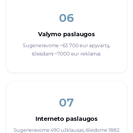
06
Valymo paslaugos​
Sugeneravome ~63 700 eur apyvartą,
išleisdami ~7000 eur reklamai.
07
Interneto paslaugos​
Sugeneravome 490 užklausas, išleidome 1882