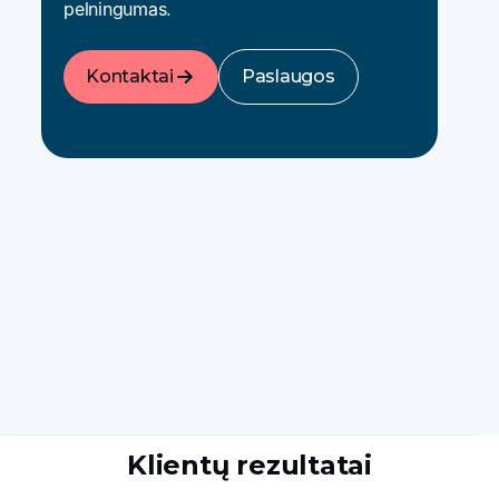
pelningumas.
Kontaktai
Paslaugos
Klientų rezultatai​