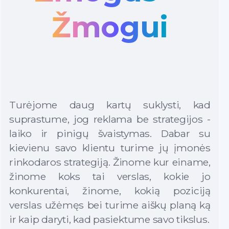
Žmogui
Turėjome daug kartų suklysti, kad
suprastume, jog reklama be strategijos -
laiko ir pinigų švaistymas. Dabar su
kievienu savo klientu turime jų įmonės
rinkodaros strategiją. Žinome kur einame,
žinome koks tai verslas, kokie jo
konkurentai, žinome, kokią poziciją
verslas užėmęs bei turime aiškų planą ką
ir kaip daryti, kad pasiektume savo tikslus.