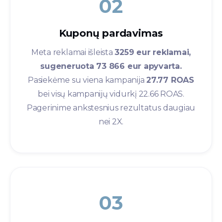
02
Kuponų pardavimas​
Meta reklamai išleista
3259 eur reklamai,
sugeneruota 73 866 eur apyvarta.
Pasiekėme su viena kampanija
27.77 ROAS
bei visų kampanijų vidurkį 22.66 ROAS.
Pagerinime ankstesnius rezultatus daugiau
nei 2X.
03