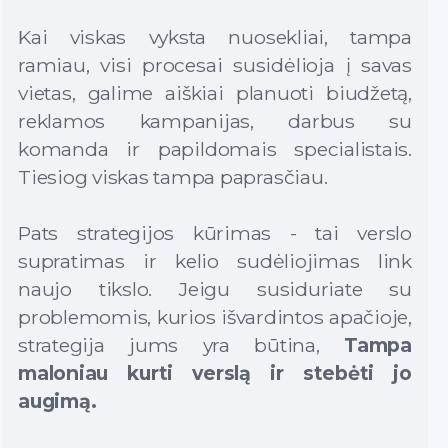
Kai viskas vyksta nuosekliai, tampa
ramiau, visi procesai susidėlioja į savas
vietas, galime aiškiai planuoti biudžetą,
reklamos kampanijas, darbus su
komanda ir papildomais specialistais.
Tiesiog viskas tampa paprasčiau.
Pats strategijos kūrimas - tai verslo
supratimas ir kelio sudėliojimas link
naujo tikslo. Jeigu susiduriate su
problemomis, kurios išvardintos apačioje,
strategija jums yra būtina,
Tampa
maloniau kurti verslą ir stebėti jo
augimą.