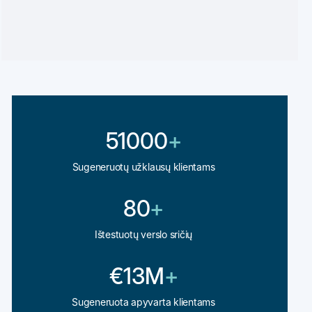
51000
+
Sugeneruotų užklausų klientams
80
+
Ištestuotų verslo sričių
€13M
+
Sugeneruota apyvarta klientams