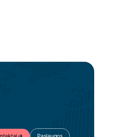
ntaktai
Paslaugos