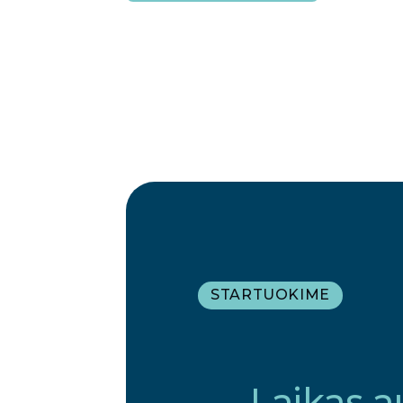
STARTUOKIME
Laikas a