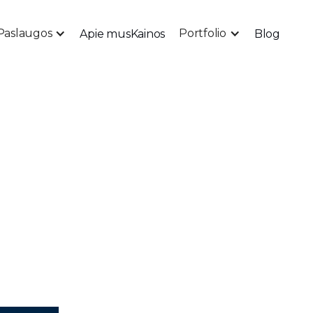
Paslaugos
Portfolio
Apie mus
Kainos
Blog