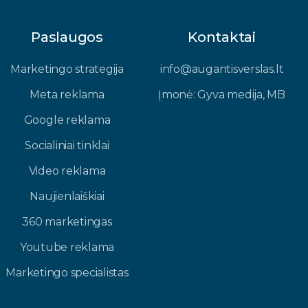
Paslaugos
Kontaktai
Marketingo strategija
info@augantisverslas.lt​
Meta reklama
Įmonė: Gyva medija, MB​
Google reklama
Socialiniai tinklai
Video reklama
Naujienlaiškiai
360 marketingas
Youtube reklama
Marketingo specialistas