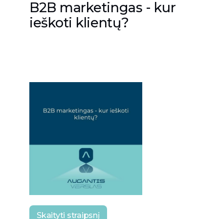
B2B marketingas - kur
ieškoti klientų?
Skaityti straipsnį