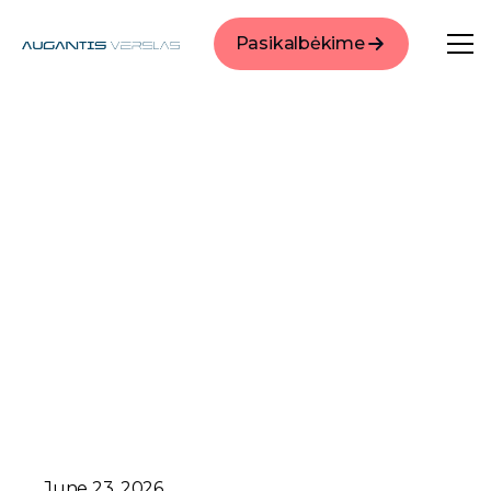
Pasikalbėkime
June 23, 2026