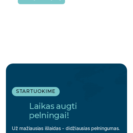
STARTUOKIME
Laikas augti
pelningai!
Už mažiausias išlaidas - didžiausias pelningumas.