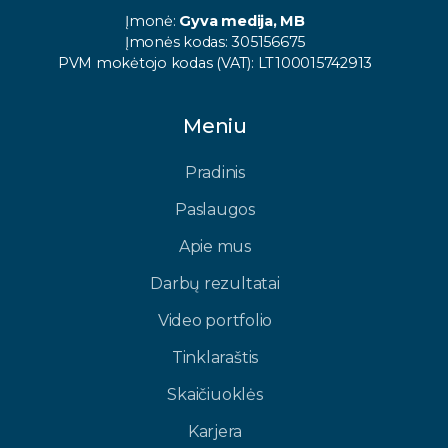
Įmonė:
Gyva medija, MB
Įmonės kodas: 305156675
PVM mokėtojo kodas (VAT): LT100015742913
Meniu
Pradinis
Paslaugos
Apie mus
Darbų rezultatai
Video portfolio
Tinklaraštis
Skaičiuoklės
Karjera