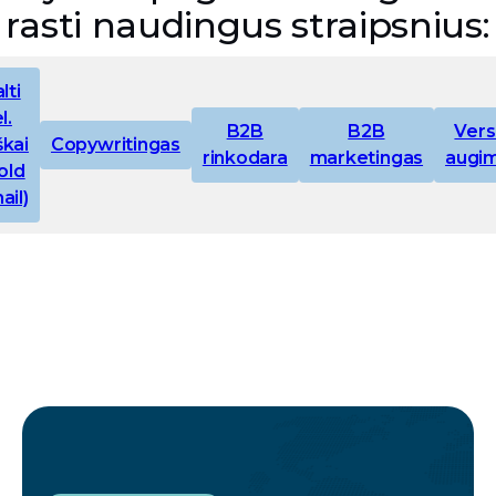
rasti naudingus straipsnius:
lti
l.
B2B
B2B
Vers
škai
Copywritingas
rinkodara
marketingas
augi
old
ail)