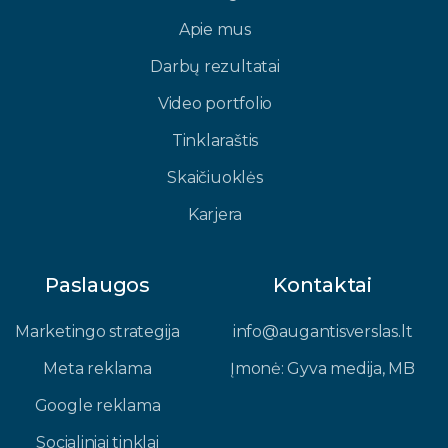
Apie mus
Darbų rezultatai
Video portfolio
Tinklaraštis
Skaičiuoklės
Karjera
Paslaugos
Kontaktai
Marketingo strategija
info@augantisverslas.lt​
Meta reklama
Įmonė: Gyva medija, MB​
Google reklama
Socialiniai tinklai