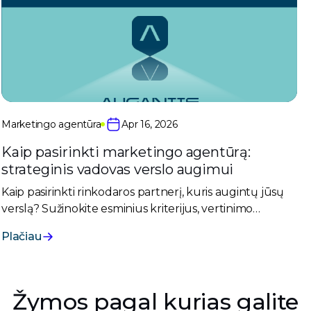
Marketingo agentūra
Apr 16, 2026
Kaip pasirinkti marketingo agentūrą:
strateginis vadovas verslo augimui
Kaip pasirinkti rinkodaros partnerį, kuris augintų jūsų
verslą? Sužinokite esminius kriterijus, vertinimo
metodus ir klaidas renkantis marketingo agentūrą.
Plačiau
Žymos pagal kurias galite