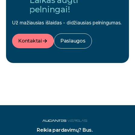
Laikas augti
pelningai!
Už mažiausias išlaidas - didžiausias pelningumas.
Kontaktai
Paslaugos
Reikia pardavimų? Bus.