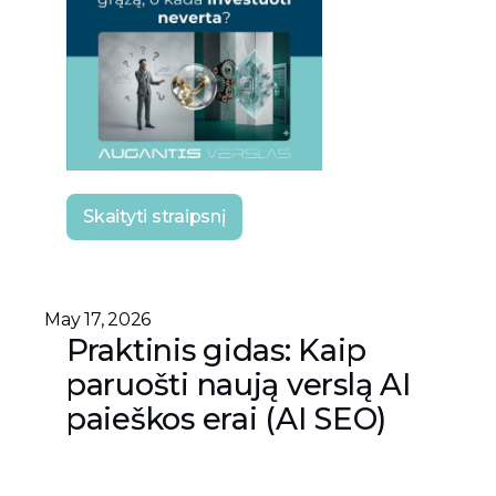
Skaityti straipsnį
May 17, 2026
Praktinis gidas: Kaip
paruošti naują verslą AI
paieškos erai (AI SEO)