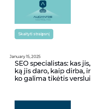
Skaityti straipsnį
January 15, 2025
SEO specialistas: kas jis,
ką jis daro, kaip dirba, ir
ko galima tikėtis verslui