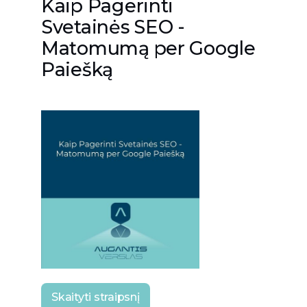
Kaip Pagerinti
Svetainės SEO -
Matomumą per Google
Paiešką
Skaityti straipsnį