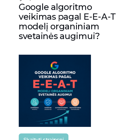
Google algoritmo
veikimas pagal E-E-A-T
modelį organiniam
svetainės augimui?
Skaityti straipsnį