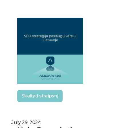
Skaityti straipsnį
July 29, 2024