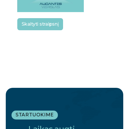
Skaityti straipsnį
STARTUOKIME