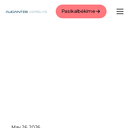
Pasikalbėkime
May 26, 2026