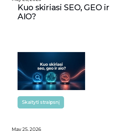
Kuo skiriasi SEO, GEO ir
AIO?
Skaityti straipsnį
May 25, 2026