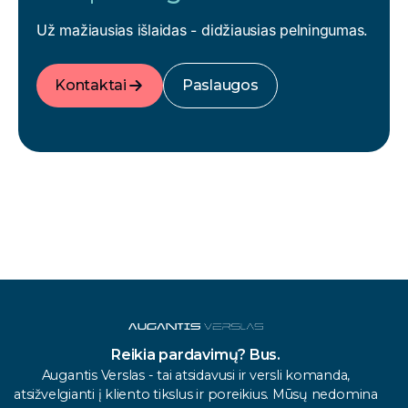
Už mažiausias išlaidas - didžiausias pelningumas.
Kontaktai
Paslaugos
Reikia pardavimų? Bus.
Augantis Verslas - tai atsidavusi ir versli komanda,
atsižvelgianti į kliento tikslus ir poreikius. Mūsų nedomina