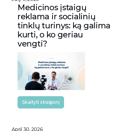
Medicinos įstaigų
reklama ir socialinių
tinklų turinys: ką galima
kurti, o ko geriau
vengti?
Skaityti straipsnį
April 30, 2026