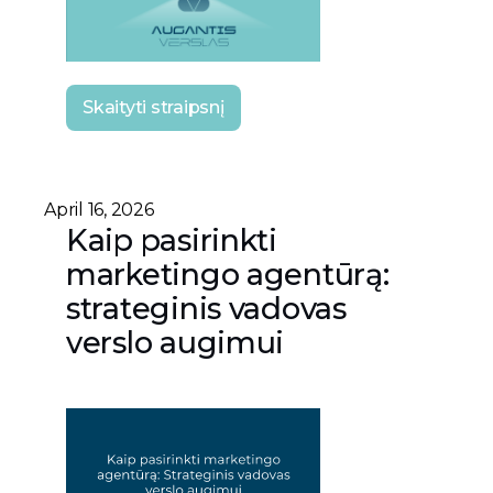
Skaityti straipsnį
April 16, 2026
Kaip pasirinkti
marketingo agentūrą:
strateginis vadovas
verslo augimui