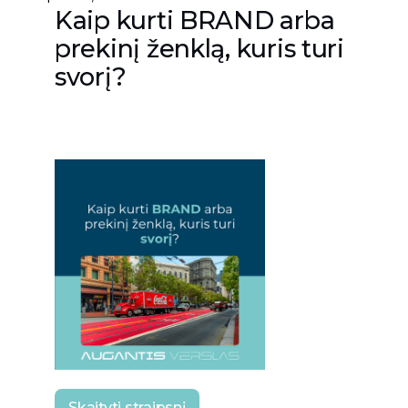
Kaip kurti BRAND arba
prekinį ženklą, kuris turi
svorį?
Skaityti straipsnį