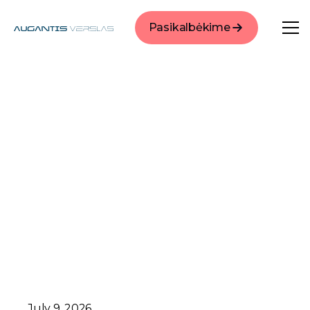
Pasikalbėkime
July 9, 2026