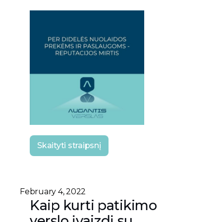
Skaityti straipsnį
February 4, 2022
Kaip kurti patikimo
verslo įvaizdį su