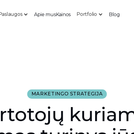
Paslaugos
Portfolio
Apie mus
Kainos
Blog
MARKETINGO STRATEGIJA
rtotojų kuria