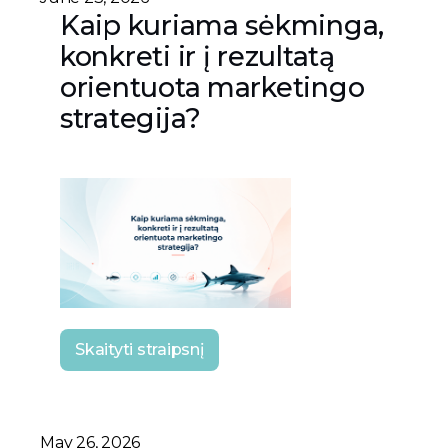
Kaip kuriama sėkminga,
konkreti ir į rezultatą
orientuota marketingo
strategija?
Skaityti straipsnį
May 26, 2026