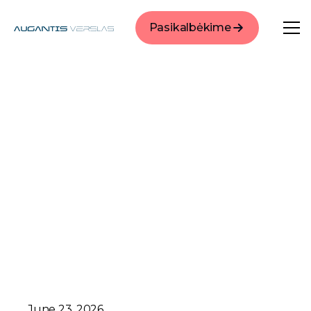
Pasikalbėkime
June 23, 2026