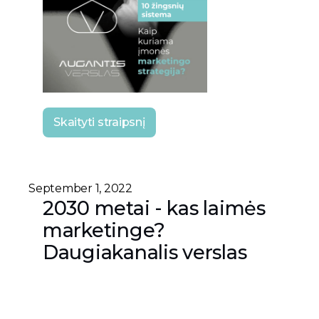
Skaityti straipsnį
September 1, 2022
2030 metai - kas laimės
marketinge?
Daugiakanalis verslas