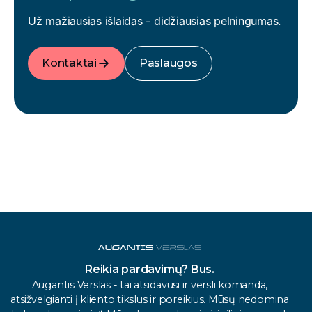
Už mažiausias išlaidas - didžiausias pelningumas.
Kontaktai
Paslaugos
Reikia pardavimų? Bus.
Augantis Verslas - tai atsidavusi ir versli komanda,
atsižvelgianti į kliento tikslus ir poreikius. Mūsų nedomina