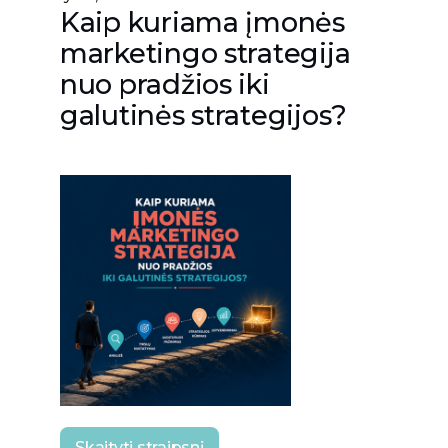
Kaip kuriama įmonės
marketingo strategija
nuo pradžios iki
galutinės strategijos?
Skaityti straipsnį