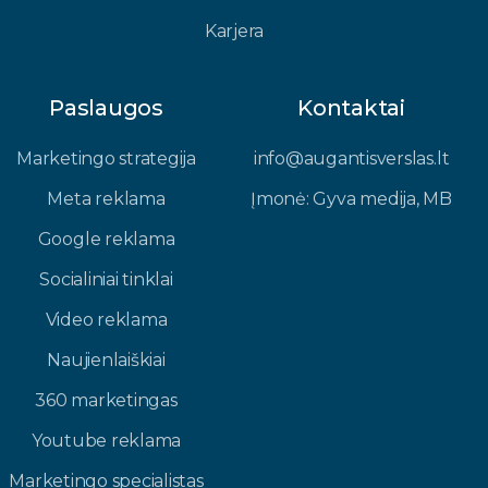
Karjera
Paslaugos
Kontaktai
Marketingo strategija
info@augantisverslas.lt​
Meta reklama
Įmonė: Gyva medija, MB​
Google reklama
Socialiniai tinklai
Video reklama
Naujienlaiškiai
360 marketingas
Youtube reklama
Marketingo specialistas