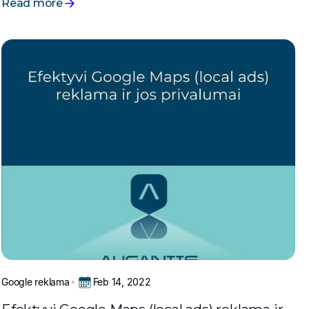
Read more
rinkodarą.
Feb 14, 2022
Google reklama