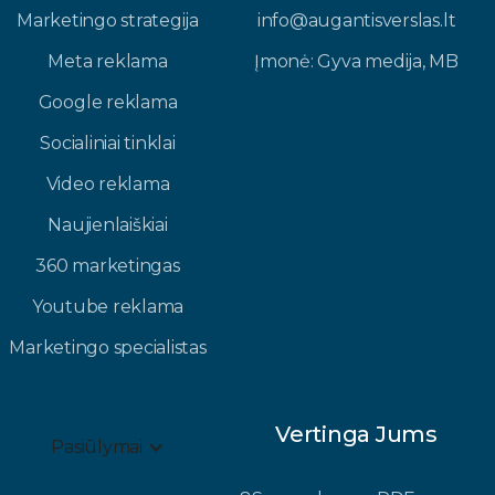
Marketingo strategija
info@augantisverslas.lt​
Meta reklama
Įmonė: Gyva medija, MB​
Google reklama
Socialiniai tinklai
Video reklama
Naujienlaiškiai
360 marketingas
Youtube reklama
Marketingo specialistas
Vertinga Jums
Pasiūlymai