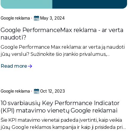
May 3, 2024
Google reklama
Google PerformanceMax reklama - ar verta
naudoti?
Google Performance Max reklama: ar verta ją naudoti
jūsų verslui? Sužinokite šio įrankio privalumus,
trūkumus ir kaip efektyviai išnaudoti dirbtinį intelektą.
Read more
Oct 12, 2023
Google reklama
10 svarbiausių Key Performance Indicator
(KPI) matavimo vienetų Google reklamai
Šie KPI matavimo vienetai padeda įvertinti, kaip veikia
jūsų Google reklamos kampanija ir kaip ji prisideda prie