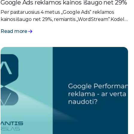
Google Ads reklamos kainos išaugo net 29%
Per pastaruosius 4 metus „Google Ads“ reklamos
kainos išaugo net 29%, remiantis „WordStream“.Kodėl
taip nutiko?
Read more