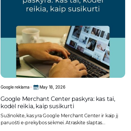
May 18, 2026
Google reklama
Google Merchant Center paskyra: kas tai,
kodėl reikia, kaip susikurti
Sužinokite, kas yra Google Merchant Center ir kaip jį
paruošti e-prekybos sėkmei. Atraskite slaptas
strategijas, kurios padidins jūsų pardavimus.