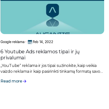
Feb 14, 2022
Google reklama
6 Youtube Ads reklamos tipai ir jų
privalumai
„YouTube“ reklama ir jos tipai: sužinokite, kaip veikia
vaizdo reklama ir kaip pasirinkti tinkamą formatą savo
verslui. Efektyvūs būdai pasiekti jūsų auditoriją.
Read more