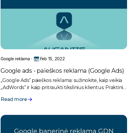
Feb 15, 2022
Google reklama
Google ads - paieškos reklama (Google Ads)
„Google Ads“ paieškos reklama: sužinokite, kaip veikia
„AdWords“ ir kaip pritraukti tikslinius klientus. Praktiniai
patarimai efektyvioms kampanijoms kurti.
Read more