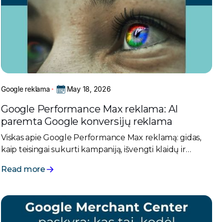
May 18, 2026
Google reklama
Google Performance Max reklama: AI
paremta Google konversijų reklama
Viskas apie Google Performance Max reklamą: gidas,
kaip teisingai sukurti kampaniją, išvengti klaidų ir
pritaikyti ją e-komercijai bei paslaugoms.
Read more