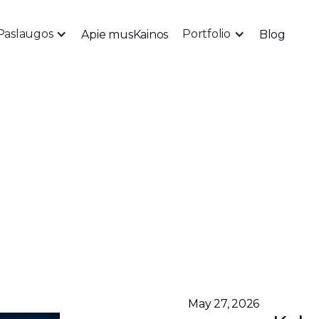
Paslaugos
Portfolio
Apie mus
Kainos
Blog
May 27, 2026