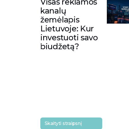
Visas reklamos
kanalų
žemėlapis
Lietuvoje: Kur
investuoti savo
biudžetą?
Skaityti straipsnį