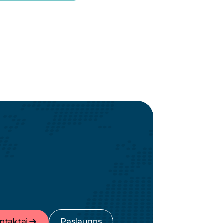
ntaktai
Paslaugos