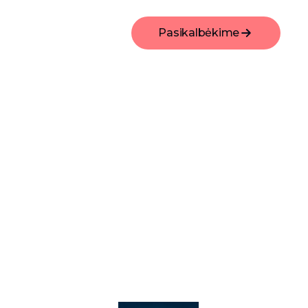
Pasikalbėkime