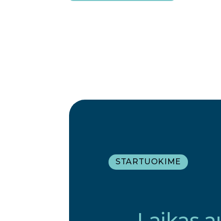
STARTUOKIME
Laikas a