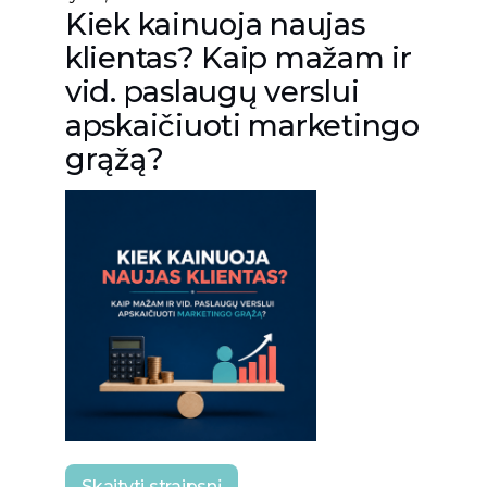
Kiek kainuoja naujas
klientas? Kaip mažam ir
vid. paslaugų verslui
apskaičiuoti marketingo
grąžą?
Skaityti straipsnį