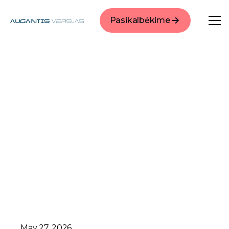
Pasikalbėkime
May 27, 2026