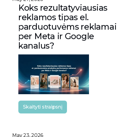
Koks rezultatyviausias
reklamos tipas el.
parduotuvėms reklamai
per Meta ir Google
kanalus?
Skaityti straipsnį
May 23, 2026