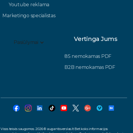
Youtube reklama
Marketingo specialistas
Vertinga Jums
Pasiūlymai
8S nemokamas PDF
B2B nemokamas PDF
Visos teisės saugomos. 2026 © augantisverslas.lt Bet koks informacijos