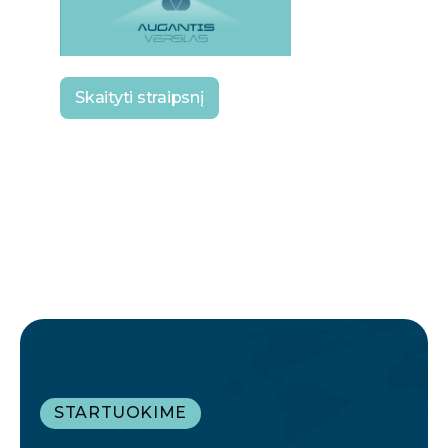
Skaityti straipsnį
STARTUOKIME