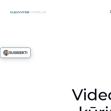
SUSISIEKTI
Video