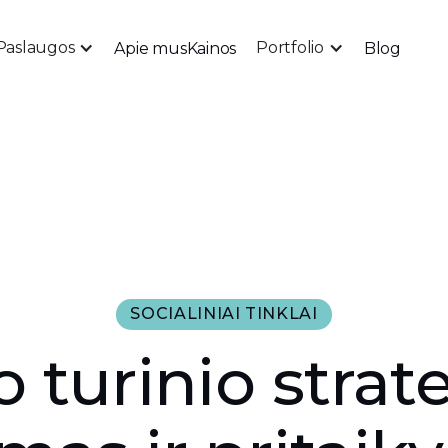
Paslaugos
Portfolio
Apie mus
Kainos
Blog
SOCIALINIAI TINKLAI
 turinio strat