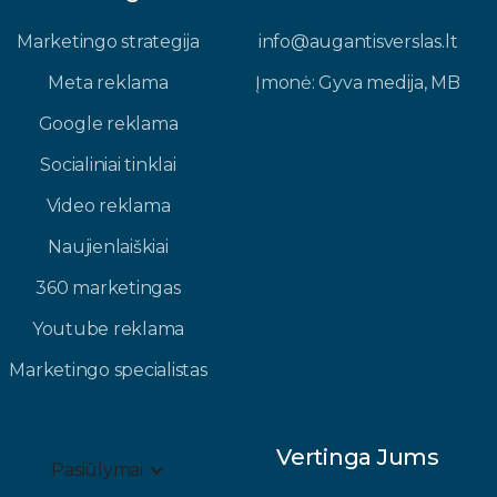
Marketingo strategija
info@augantisverslas.lt​
Meta reklama
Įmonė: Gyva medija, MB​
Google reklama
Socialiniai tinklai
Video reklama
Naujienlaiškiai
360 marketingas
Youtube reklama
Marketingo specialistas
Vertinga Jums
Pasiūlymai