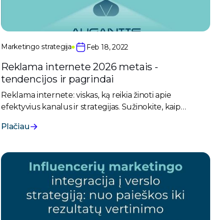
Marketingo strategija
Feb 18, 2022
Reklama internete 2026 metais -
tendencijos ir pagrindai
Reklama internete: viskas, ką reikia žinoti apie
efektyvius kanalus ir strategijas. Sužinokite, kaip
pasirinkti tinkamą reklamą ir pasiekti savo klientus.
Plačiau