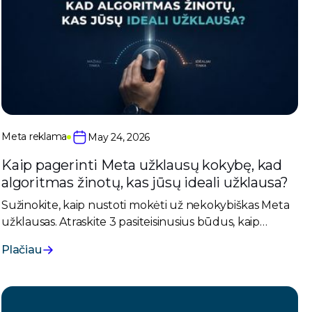
Meta reklama
May 24, 2026
Kaip pagerinti Meta užklausų kokybę, kad
algoritmas žinotų, kas jūsų ideali užklausa?
Sužinokite, kaip nustoti mokėti už nekokybiškas Meta
užklausas. Atraskite 3 pasiteisinusius būdus, kaip
išmokyti „Meta“ algoritmą atvesti kokybiškas užklausas.
Plačiau