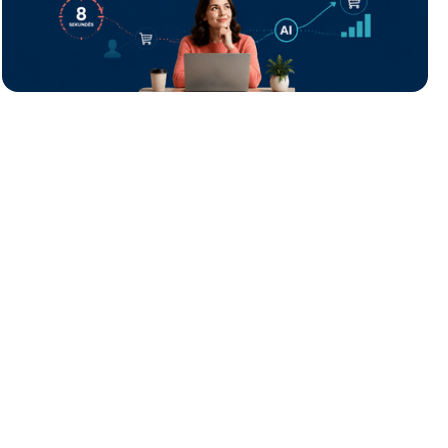
bounce rate