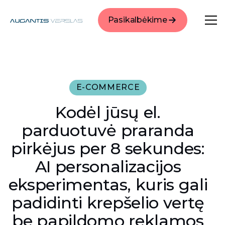
Pasikalbėkime
E-COMMERCE
Kodėl jūsų el.
parduotuvė praranda
pirkėjus per 8 sekundes:
AI personalizacijos
eksperimentas, kuris gali
padidinti krepšelio vertę
be papildomo reklamos