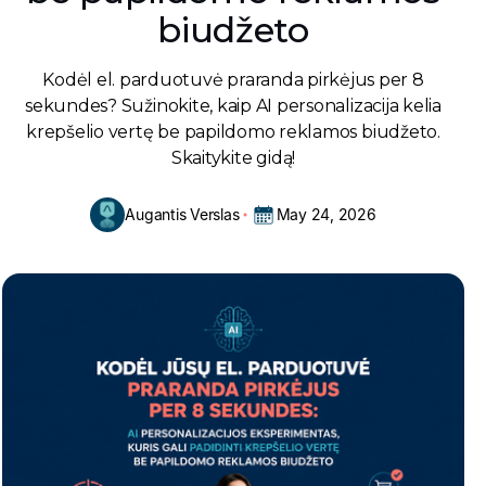
biudžeto
Kodėl el. parduotuvė praranda pirkėjus per 8
sekundes? Sužinokite, kaip AI personalizacija kelia
krepšelio vertę be papildomo reklamos biudžeto.
Skaitykite gidą!
Augantis Verslas
May 24, 2026