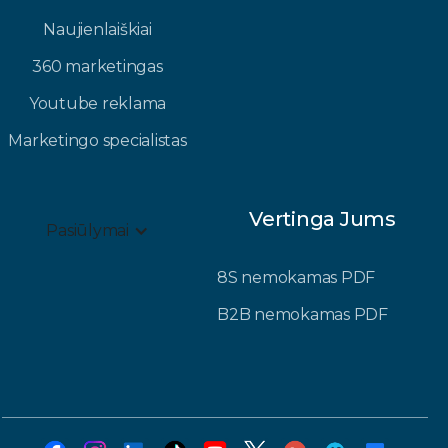
Naujienlaiškiai
360 marketingas
Youtube reklama
Marketingo specialistas
Vertinga Jums
Pasiūlymai
8S nemokamas PDF
B2B nemokamas PDF