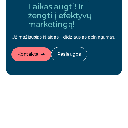
Laikas augti! Ir
žengti į efektyvų
marketingą!
Už mažiausias išlaidas - didžiausias pelningumas.
Kontaktai
Paslaugos