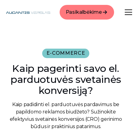
Pasikalbėkime
E-COMMERCE
Kaip pagerinti savo el.
parduotuvės svetainės
konversiją?
Kaip padidinti el. parduotuvės pardavimus be
papildomo reklamos biudžeto? Sužinokite
efektyvius svetainės konversijos (CRO) gerinimo
būdus ir praktinius patarimus.