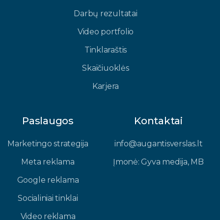
Darbų rezultatai
Video portfolio
Tinklaraštis
Skaičiuoklės
Karjera
Paslaugos
Kontaktai
Marketingo strategija
info@augantisverslas.lt​
Meta reklama
Įmonė: Gyva medija, MB​
Google reklama
Socialiniai tinklai
Video reklama