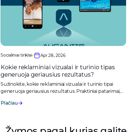
Socialiniai tinklai
Apr 28, 2026
Kokie reklaminiai vizualai ir turinio tipas
generuoja geriausius rezultatus?
Sužinokite, kokie reklaminiai vizualai ir turinio tipai
generuoja geriausius rezultatus. Praktiniai patarimai,
kaip padidinti reklamos efektyvumą ir CTR.
Plačiau
Žymos pagal kurias galite