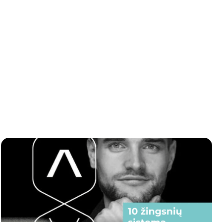
LinkedIn?