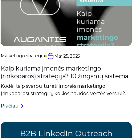
Marketingo strategija
Mar 25, 2025
Kaip kuriama įmonės marketingo
(rinkodaros) strategija? 10 žingsnių sistema
Kodėl taip svarbu turėti įmonės marketingo
(rinkodaros) strategiją, kokios naudos, vertės verslui?
Išsamus straipsnis ar net gidas, kuris žingsnis po žingsnio
Plačiau
atskleis visą marketingo strategijos kūrimo eigą.