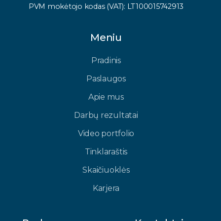
PVM mokėtojo kodas (VAT): LT100015742913
Meniu
Pradinis
Paslaugos
Apie mus
Darbų rezultatai
Video portfolio
Tinklaraštis
Skaičiuoklės
Karjera