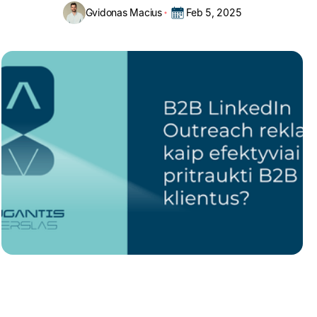
Gvidonas Macius
Feb 5, 2025