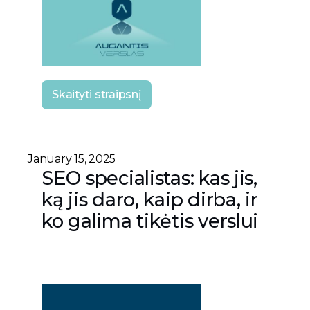
Skaityti straipsnį
January 15, 2025
SEO specialistas: kas jis,
ką jis daro, kaip dirba, ir
ko galima tikėtis verslui