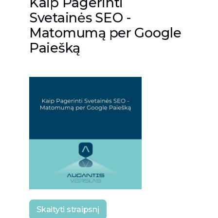
Kaip Pagerinti
Svetainės SEO -
Matomumą per Google
Paiešką
Skaityti straipsnį