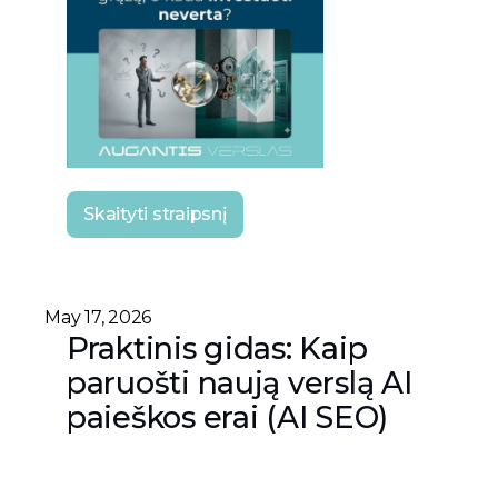
Skaityti straipsnį
May 17, 2026
Praktinis gidas: Kaip
paruošti naują verslą AI
paieškos erai (AI SEO)