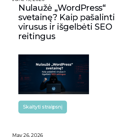
Nulaužė „WordPress“
svetainę? Kaip pašalinti
virusus ir išgelbėti SEO
reitingus
Skaityti straipsnį
May 26, 2026