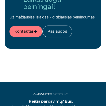
pelningai!
Už mažiausias išlaidas - didžiausias pelningumas.
Kontaktai
Paslaugos
Reikia pardavimų? Bus.