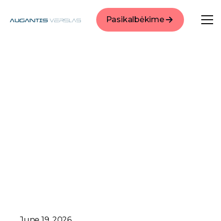
Pasikalbėkime
June 19, 2026