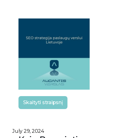
Skaityti straipsnį
July 29, 2024