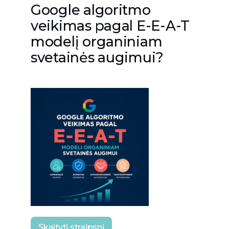
Google algoritmo
veikimas pagal E-E-A-T
modelį organiniam
svetainės augimui?
Skaityti straipsnį