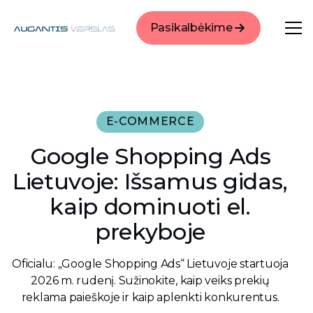
Pasikalbėkime
E-COMMERCE
Google Shopping Ads
Lietuvoje: Išsamus gidas,
kaip dominuoti el.
prekyboje
Oficialu: „Google Shopping Ads“ Lietuvoje startuoja
2026 m. rudenį. Sužinokite, kaip veiks prekių
reklama paieškoje ir kaip aplenkti konkurentus.