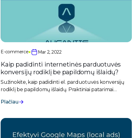
E-commerce
Mar 2, 2022
Kaip padidinti internetinės parduotuvės
konversijų rodiklį be papildomų išlaidų?
Sužinokite, kaip padidinti el. parduotuvės konversijų
rodiklį be papildomų išlaidų. Praktiniai patarimai
svetainės optimizavimui ir pardavimų skatinimui jau
Plačiau
dabar.