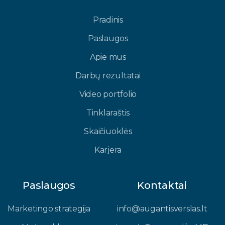
Pradinis
Paslaugos
Apie mus
Darbų rezultatai
Video portfolio
Tinklaraštis
Skaičiuoklės
Karjera
Paslaugos
Kontaktai
Marketingo strategija
info@augantisverslas.lt​