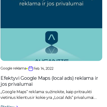
Google reklama
Feb 14, 2022
Efektyvi Google Maps (local ads) reklama ir
jos privalumai
„Google Maps“ reklama: sužinokite, kaip pritraukti
vietinius klientus ir kokie yra „Local Ads“ privalumai.
Padidinkite savo fizinės vietos matomumą